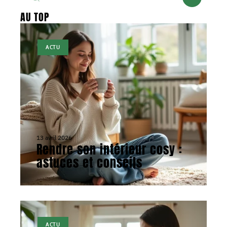
AU TOP
ACTU
13 avril 2026
Rendre son intérieur cosy :
astuces et conseils
ACTU