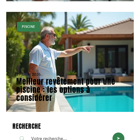
PISCINE
29 juillet 2026
Meilleur revêtement pour une
piscine : les options à
considérer
RECHERCHE