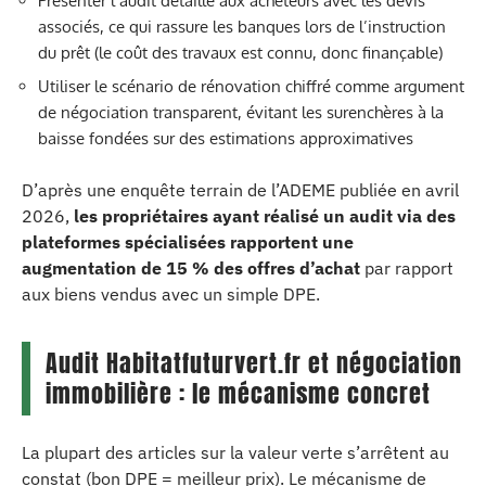
Présenter l’audit détaillé aux acheteurs avec les devis
associés, ce qui rassure les banques lors de l’instruction
du prêt (le coût des travaux est connu, donc finançable)
Utiliser le scénario de rénovation chiffré comme argument
de négociation transparent, évitant les surenchères à la
baisse fondées sur des estimations approximatives
D’après une enquête terrain de l’ADEME publiée en avril
2026,
les propriétaires ayant réalisé un audit via des
plateformes spécialisées rapportent une
augmentation de 15 % des offres d’achat
par rapport
aux biens vendus avec un simple DPE.
Audit Habitatfuturvert.fr et négociation
immobilière : le mécanisme concret
La plupart des articles sur la valeur verte s’arrêtent au
constat (bon DPE = meilleur prix). Le mécanisme de