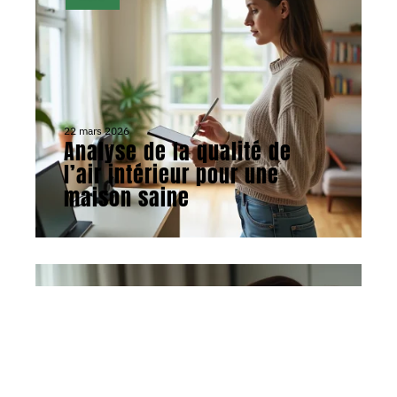
22 mars 2026
Analyse de la qualité de
l’air intérieur pour une
maison saine
ACTU