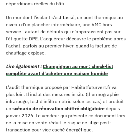
déperditions réelles du bâti.
Un mur dont l’isolant s’est tassé, un pont thermique au
niveau d’un plancher intermédiaire, une VMC hors
service : autant de défauts qui n’apparaissent pas sur
l’étiquette DPE. L’acquéreur découvre le problème après
l’achat, parfois au premier hiver, quand la facture de
chauffage explose.
Lire également :
Champignon au mur : check-list
complète avant d'acheter une maison humide
L’audit thermique proposé par Habitatfuturvert.fr va
plus loin. Il inclut des mesures in situ (thermographie
infrarouge, test d’infiltrométrie selon les cas) et produit
un
scénario de rénovation chiffré obligatoire
depuis
janvier 2026. Le vendeur qui présente ce document lors
de la mise en vente réduit le risque de litige post-
transaction pour vice caché énergétique.