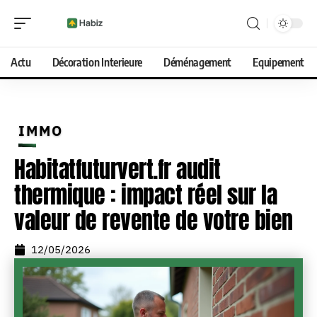
Actu
Décoration Interieure
Déménagement
Equipement
IMMO
Habitatfuturvert.fr audit
thermique : impact réel sur la
valeur de revente de votre bien
12/05/2026