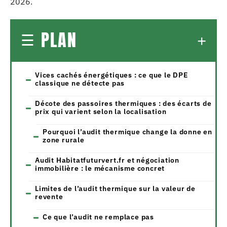
2026.
PLAN
Vices cachés énergétiques : ce que le DPE
classique ne détecte pas
Décote des passoires thermiques : des écarts de
prix qui varient selon la localisation
Pourquoi l’audit thermique change la donne en
zone rurale
Audit Habitatfuturvert.fr et négociation
immobilière : le mécanisme concret
Limites de l’audit thermique sur la valeur de
revente
Ce que l’audit ne remplace pas