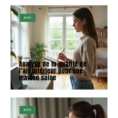
ACTU
22 mars 2026
Analyse de la qualité de
l’air intérieur pour une
maison saine
ACTU