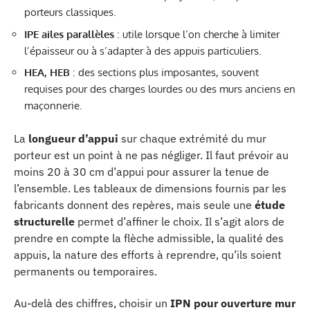
porteurs classiques.
IPE ailes parallèles
: utile lorsque l’on cherche à limiter
l’épaisseur ou à s’adapter à des appuis particuliers.
HEA, HEB
: des sections plus imposantes, souvent
requises pour des charges lourdes ou des murs anciens en
maçonnerie.
La
longueur d’appui
sur chaque extrémité du mur
porteur est un point à ne pas négliger. Il faut prévoir au
moins 20 à 30 cm d’appui pour assurer la tenue de
l’ensemble. Les tableaux de dimensions fournis par les
fabricants donnent des repères, mais seule une
étude
structurelle
permet d’affiner le choix. Il s’agit alors de
prendre en compte la flèche admissible, la qualité des
appuis, la nature des efforts à reprendre, qu’ils soient
permanents ou temporaires.
Au-delà des chiffres, choisir un
IPN pour ouverture mur