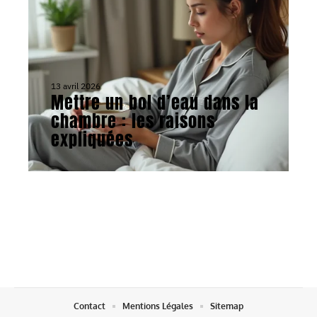
13 avril 2026
Mettre un bol d’eau dans la
chambre : les raisons
expliquées
Contact
Mentions Légales
Sitemap