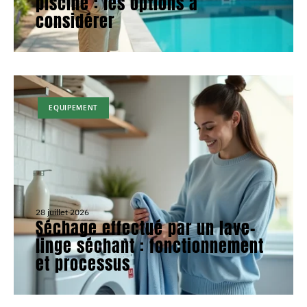
piscine : les options à
considérer
EQUIPEMENT
28 juillet 2026
Séchage effectué par un lave-
linge séchant : fonctionnement
et processus