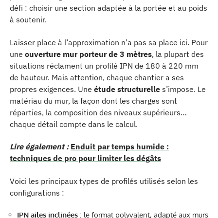
défi : choisir une section adaptée à la portée et au poids
à soutenir.
Laisser place à l’approximation n’a pas sa place ici. Pour
une
ouverture mur porteur de 3 mètres
, la plupart des
situations réclament un profilé IPN de 180 à 220 mm
de hauteur. Mais attention, chaque chantier a ses
propres exigences. Une
étude structurelle
s’impose. Le
matériau du mur, la façon dont les charges sont
réparties, la composition des niveaux supérieurs…
chaque détail compte dans le calcul.
Lire également :
Enduit par temps humide :
techniques de pro pour limiter les dégâts
Voici les principaux types de profilés utilisés selon les
configurations :
IPN ailes inclinées
: le format polyvalent, adapté aux murs