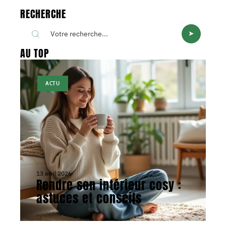
RECHERCHE
AU TOP
ACTU
13 avril 2026
Rendre son intérieur cosy :
astuces et conseils