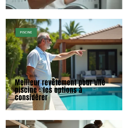
PISCINE
29 juillet 2026
Meilleur revêtement pour une
piscine : les options à
considérer