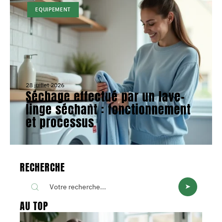
EQUIPEMENT
28 juillet 2026
Séchage effectué par un lave-
linge séchant : fonctionnement
et processus
RECHERCHE
AU TOP