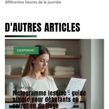
différentes heures de la journée.
D'AUTRES ARTICLES
EQUIPEMENT
30 juillet 2026
Pictogramme lessive : guide
simple pour débutants en
entretien du linge