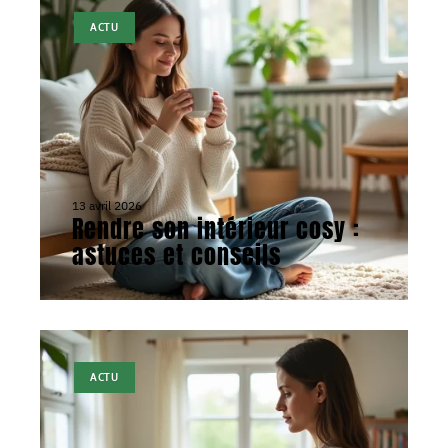
ACTU
13 avril 2026
Rendre son intérieur cosy :
astuces et conseils
ACTU