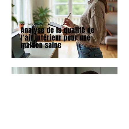
22 mars 2026
Analyse de la qualité de
l’air intérieur pour une
maison saine
ACTU
13 avril 2026